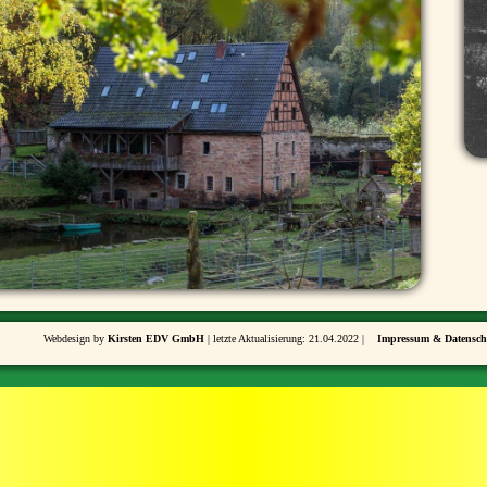
Webdesign by
Kirsten EDV GmbH
| letzte Aktualisierung: 21.04.2022 |
Impressum & Datensch