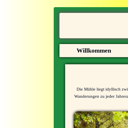
Willkommen
Die Mühle liegt idyllisch zw
Wanderungen zu jeder Jahreszei