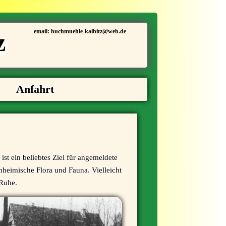
email: buchmuehle-kalbitz@web.de
z
Anfahrt
st ein beliebtes Ziel für angemeldete
inheimische Flora und Fauna. Vielleicht
 Ruhe.