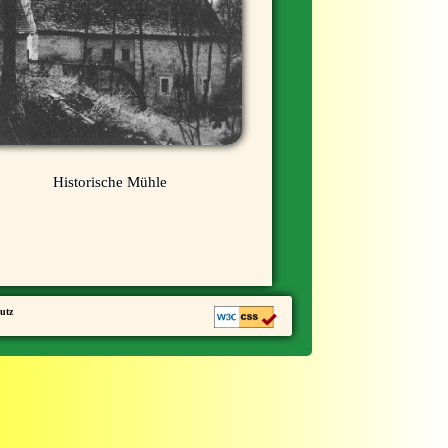
Historische Mühle
utz